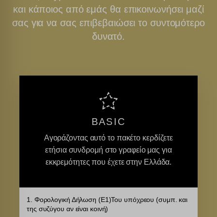
και κάποιος από εμάς θα επικοινωνήσει μαζί
σας για να σας επιβεβαιώσει το συντομότερο
δυνατό.
BASIC
Αγοράζοντας αυτό το πακέτο κερδίζετε
ετήσια συνδρομή στο γραφείο μας για
εκκρεμότητες που έχετε στην Ελλάδα.
1. Φορολογική Δήλωση (Ε1)Του υπόχρεου (συμπ. και
της συζύγου αν είναι κοινή)