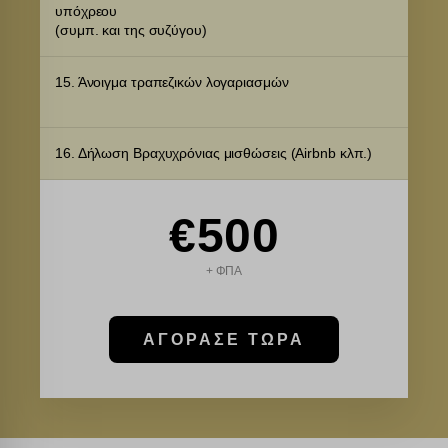
υπόχρεου
(συμπ. και της συζύγου)
15. Άνοιγμα τραπεζικών λογαριασμών
16. Δήλωση Βραχυχρόνιας μισθώσεις (Airbnb κλπ.)
€500
+ ΦΠΑ
ΑΓΟΡΑΣΕ ΤΩΡΑ