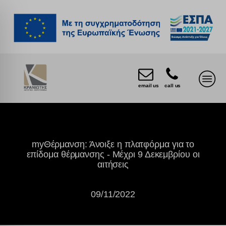
email us
call us
myΘέρμανση: Άνοιξε η πλατφόρμα για το
επίδομα θέρμανσης - Μέχρι 9 Δεκεμβρίου οι
αιτήσεις
09/11/2022