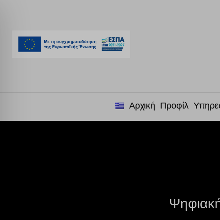
Αρχική
Προφίλ
Υπηρε
Ψηφιακή