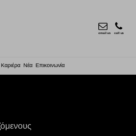
email us
call us
Καριέρα
Νέα
Επικοινωνία
ζόμενους