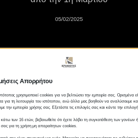
05/02/2025
μήσεις Απορρήτου
λλάζει για 750.000 εργαζόμενου
στότοπος χρησιμοποιεί cookies για να βελτιώσει την εμπειρία σας. Ορισμένα εί
α για τη λειτουργία του ιστότοπου, ενώ άλλα μας βοηθούν να αναλύσουμε κα
με την εμπειρία χρήσης σας. Εξετάστε τις επιλογές σας και κάντε την επιλογ
 κάτω των 16 ετών, βεβαιωθείτε ότι έχετε λάβει τη συγκατάθεση των γονέων ή
 σας για τη χρήση μη απαραίτητων cookies.