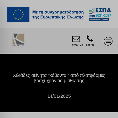
email us
call us
Χιλιάδες ακίνητα "κόβονται" από πλατφόρμες
βραχυχρόνιας μίσθωσης
14/01/2025