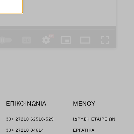
ν
ορους
ν, όπως
τουν σε
ΕΠΙΚΟΙΝΩΝΙΑ
ΜΕΝΟΥ
30+ 27210 62510-529
ΙΔΡΥΣΗ ΕΤΑΙΡΕΙΩΝ
30+ 27210 84614
ΕΡΓΑΤΙΚΑ