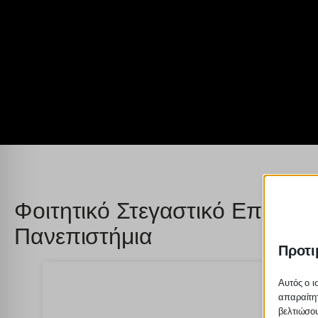
Φοιτητικό Στεγαστικό Επίδομα
Πανεπιστήμια
Προτι
Αυτός ο ι
απαραίτητ
βελτιώσου