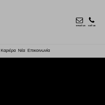
email us
call us
Καριέρα
Νέα
Επικοινωνία