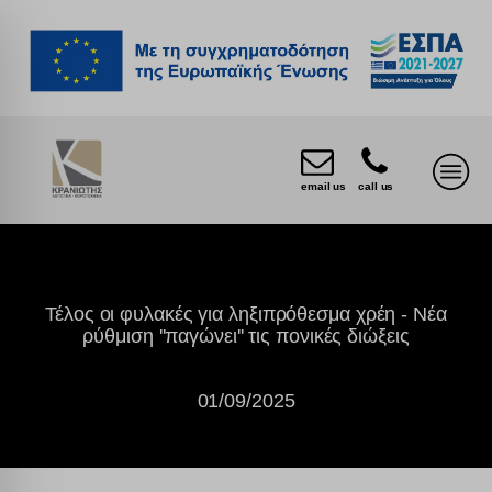
email us
call us
Τέλος οι φυλακές για ληξιπρόθεσμα χρέη - Νέα
ρύθμιση ''παγώνει'' τις πονικές διώξεις
01/09/2025