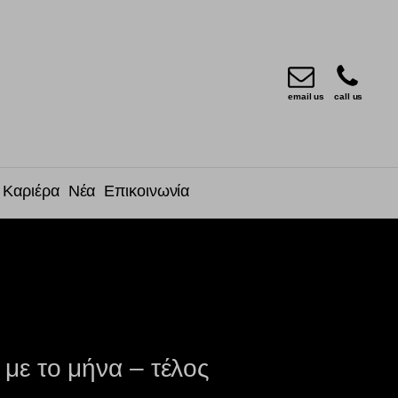
email us
call us
Καριέρα
Νέα
Επικοινωνία
με το μήνα – τέλος