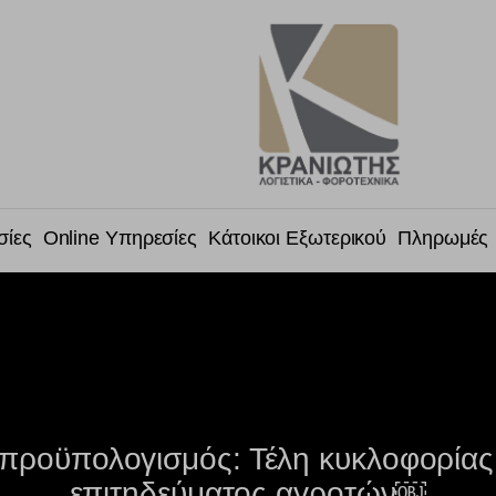
σίες
Online Υπηρεσίες
Κάτοικοι Εξωτερικού
Πληρωμές
ροϋπολογισμός: Τέλη κυκλοφορίας 
επιτηδεύματος αγροτών￼