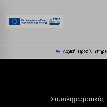
Αρχική
Προφίλ
Υπηρε
Συμπληρωματικός π