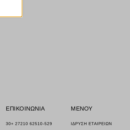
ν
ορους
ν, όπως
τουν σε
ΕΠΙΚΟΙΝΩΝΙΑ
ΜΕΝΟΥ
30+ 27210 62510-529
ΙΔΡΥΣΗ ΕΤΑΙΡΕΙΩΝ