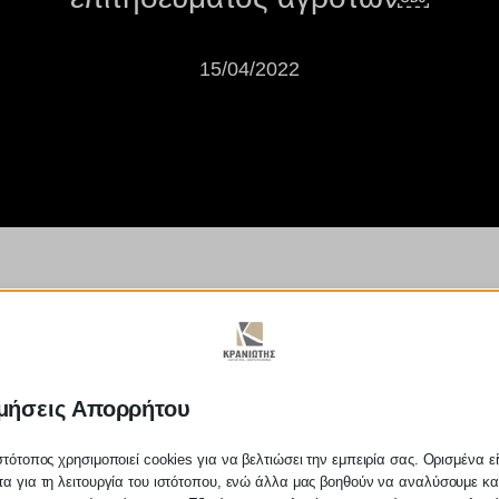
15/04/2022
μός: Τέλη κυκλοφορίας με το μ
μήσεις Απορρήτου
στότοπος χρησιμοποιεί cookies για να βελτιώσει την εμπειρία σας. Ορισμένα εί
α για τη λειτουργία του ιστότοπου, ενώ άλλα μας βοηθούν να αναλύσουμε κα