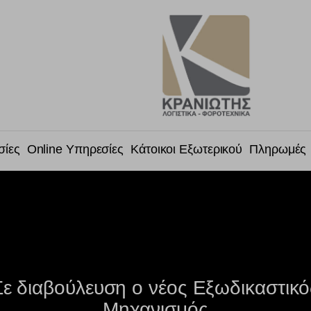
σίες
Online Υπηρεσίες
Κάτοικοι Εξωτερικού
Πληρωμές
Σε διαβούλευση ο νέος Εξωδικαστικό
Μηχανισμός