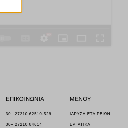
ν
ορους
ν, όπως
τουν σε
ΕΠΙΚΟΙΝΩΝΙΑ
ΜΕΝΟΥ
30+ 27210 62510-529
ΙΔΡΥΣΗ ΕΤΑΙΡΕΙΩΝ
30+ 27210 84614
ΕΡΓΑΤΙΚΑ