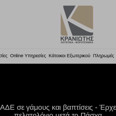
σίες
Online Υπηρεσίες
Κάτοικοι Εξωτερικού
Πληρωμές
 ΑΑΔΕ σε γάμους και βαπτίσεις - Έρχ
πελατολόγιο μετά το Πάσχα