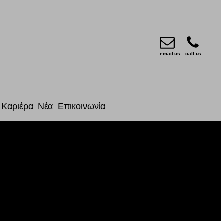
email us
call us
Καριέρα
Νέα
Επικοινωνία