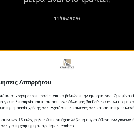
11/05/2026
μήσεις Απορρήτου
ΕΘ ως και το 2027 – Ποια νεά μ
στότοπος χρησιμοποιεί cookies για να βελτιώσει την εμπειρία σας. Ορισμένα εί
α για τη λειτουργία του ιστότοπου, ενώ άλλα μας βοηθούν να αναλύσουμε κα
με την εμπειρία χρήσης σας. Εξετάστε τις επιλογές σας και κάντε την επιλογ
 κάτω των 16 ετών, βεβαιωθείτε ότι έχετε λάβει τη συγκατάθεση των γονέων ή
 σας για τη χρήση μη απαραίτητων cookies.