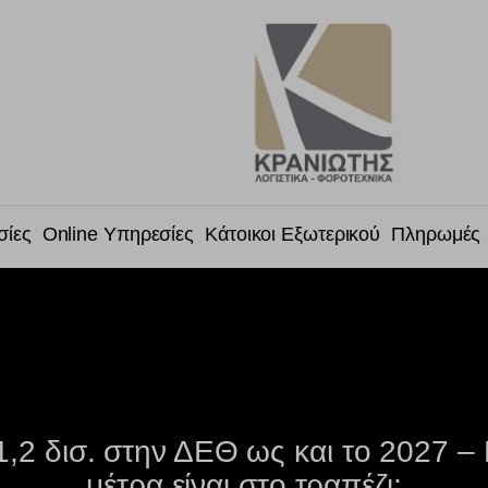
σίες
Online Υπηρεσίες
Κάτοικοι Εξωτερικού
Πληρωμές
1,2 δισ. στην ΔΕΘ ως και το 2027 – 
μέτρα είναι στο τραπέζι;