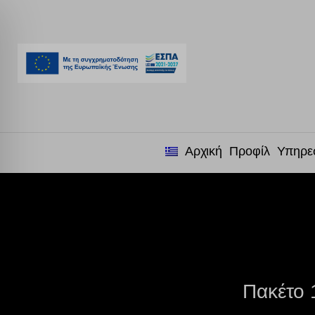
Αρχική
Προφίλ
Υπηρε
Πακέτο 