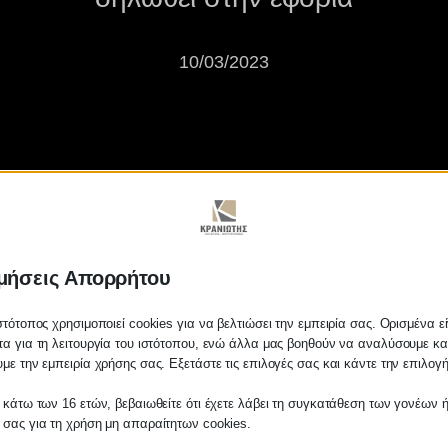
10/03/2023
μήσεις Απορρήτου
ήξη μισθωτηρίων που δεν έχουν
στότοπος χρησιμοποιεί cookies για να βελτιώσει την εμπειρία σας. Ορισμένα εί
α για τη λειτουργία του ιστότοπου, ενώ άλλα μας βοηθούν να αναλύσουμε κα
με την εμπειρία χρήσης σας. Εξετάστε τις επιλογές σας και κάντε την επιλογ
 κάτω των 16 ετών, βεβαιωθείτε ότι έχετε λάβει τη συγκατάθεση των γονέων ή
 σας για τη χρήση μη απαραίτητων cookies.