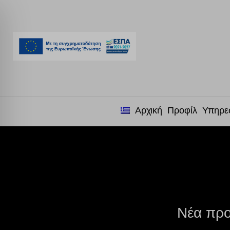
Αρχική
Προφίλ
Υπηρε
Νέα προ