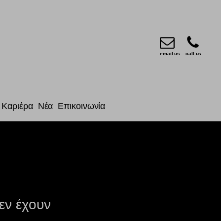
email us
call us
Καριέρα
Νέα
Επικοινωνία
εν έχουν