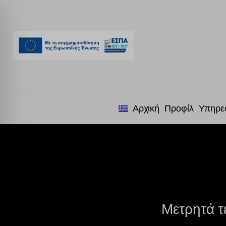
Αρχική
Προφίλ
Υπηρε
Μετρητά τ