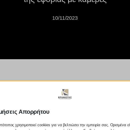
10/11/2023
συναλλαγές με 4 νέα 
μήσεις Απορρήτου
στότοπος χρησιμοποιεί cookies για να βελτιώσει την εμπειρία σας. Ορισμένα εί