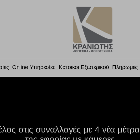
σίες
Online Υπηρεσίες
Κάτοικοι Εξωτερικού
Πληρωμές
έλος στις συναλλαγές με 4 νέα μέτρα
της εφορίας με κάμερες