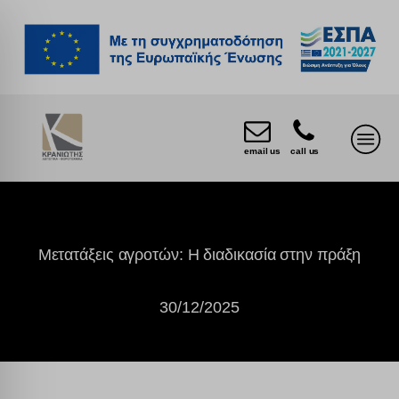
email us
call us
Μετατάξεις αγροτών: Η διαδικασία στην πράξη
30/12/2025