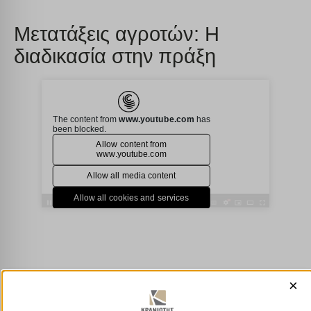
Μετατάξεις αγροτών: Η
διαδικασία στην πράξη
×