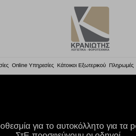
σίες
Online Υπηρεσίες
Κάτοικοι Εξωτερικού
Πληρωμές
οθεσμία για το αυτοκόλλητο για τα po
ΣτΕ προσφεύγουν οι οδηγοί