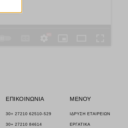
ν
ορους
ν, όπως
τουν σε
ΕΠΙΚΟΙΝΩΝΙΑ
ΜΕΝΟΥ
30+ 27210 62510-529
ΙΔΡΥΣΗ ΕΤΑΙΡΕΙΩΝ
30+ 27210 84614
ΕΡΓΑΤΙΚΑ