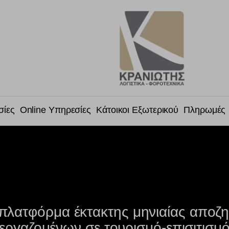
σίες
Online Υπηρεσίες
Κάτοικοι Εξωτερικού
Πληρωμές
η πλατφόρμα έκτακτης μηνιαίας αποζ
εργαζομένων σε τουρισμό-επισιτισμ