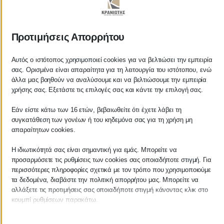
ΚΡΑΝΙΩΤΗΣ
Προτιμήσεις Απορρήτου
ΛΟΓΙΣΤΙΚΑ - ΦΟΡΟΤΕΧΝΙΚΑ
Αυτός ο ιστότοπος χρησιμοποιεί cookies για να βελτιώσει την εμπειρία
σας. Ορισμένα είναι απαραίτητα για τη λειτουργία του ιστότοπου, ενώ
Follow us on
άλλα μας βοηθούν να αναλύσουμε και να βελτιώσουμε την εμπειρία
χρήσης σας. Εξετάστε τις επιλογές σας και κάντε την επιλογή σας.
Εάν είστε κάτω των 16 ετών, βεβαιωθείτε ότι έχετε λάβει τη
συγκατάθεση των γονέων ή του κηδεμόνα σας για τη χρήση μη
ΚΕΝΤΡΙΚΟ
απαραίτητων cookies.
Η ιδιωτικότητά σας είναι σημαντική για εμάς. Μπορείτε να
Χρυσοστόμου Σμύρνης 55 & Θουκυδίδου
προσαρμόσετε τις ρυθμίσεις των cookies σας οποιαδήποτε στιγμή. Για
περισσότερες πληροφορίες σχετικά με τον τρόπο που χρησιμοποιούμε
Καλαμάτα, 24100
τα δεδομένα, διαβάστε την πολιτική απορρήτου μας. Μπορείτε να
αλλάξετε τις προτιμήσεις σας οποιαδήποτε στιγμή κάνοντας κλικ στο
Μεσσηνία, Ελλάδα
κουμπί ρυθμίσεων παρακάτω.
info@kraniotis.gr
Λάβετε υπόψη ότι εάν επιλέξετε να απενεργοποιήσετε ορισμένους