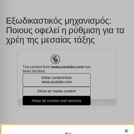
Εξωδικαστικός μηχανισμός:
Ποιους οφελεί η ρύθμιση για τα
χρέη της μεσαίας τάξης
×