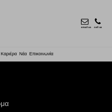
email us
call us
Καριέρα
Νέα
Επικοινωνία
ρμα