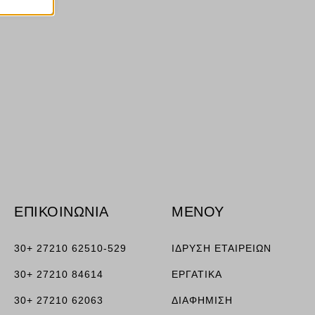
ν
ορους
ν, όπως
τουν σε
ΕΠΙΚΟΙΝΩΝΙΑ
ΜΕΝΟΥ
30+ 27210 62510-529
ΙΔΡΥΣΗ ΕΤΑΙΡΕΙΩΝ
30+ 27210 84614
ΕΡΓΑΤΙΚΑ
30+ 27210 62063
ΔΙΑΦΗΜΙΣΗ