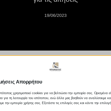
19/06/2023
»: Άνοιξε η πλατφόρμα
μήσεις Απορρήτου
στότοπος χρησιμοποιεί cookies για να βελτιώσει την εμπειρία σας. Ορισμένα εί
α για τη λειτουργία του ιστότοπου, ενώ άλλα μας βοηθούν να αναλύσουμε κα
με την εμπειρία χρήσης σας. Εξετάστε τις επιλογές σας και κάντε την επιλογ