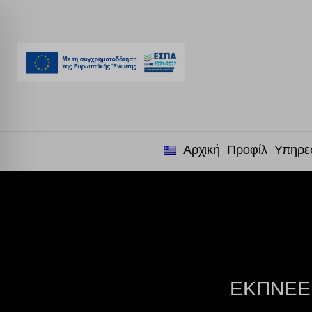
Αρχική
Προφίλ
Υπηρε
ΕΚΠΝΕΕΙ