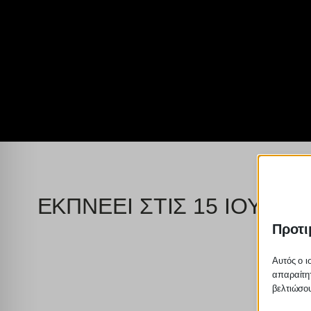
ΕΚΠΝΕΕΙ ΣΤΙΣ 15 ΙΟΥΛΙΟ
Προτι
Αυτός ο ι
απαραίτητ
βελτιώσου