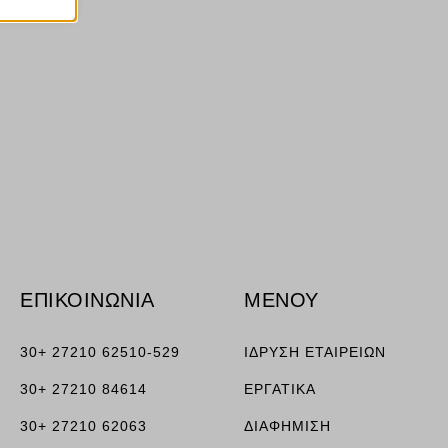
ν
ορους
ν, όπως
τουν σε
ΕΠΙΚΟΙΝΩΝΙΑ
ΜΕΝΟΥ
30+ 27210 62510-529
ΙΔΡΥΣΗ ΕΤΑΙΡΕΙΩΝ
30+ 27210 84614
ΕΡΓΑΤΙΚΑ
30+ 27210 62063
ΔΙΑΦΗΜΙΣΗ