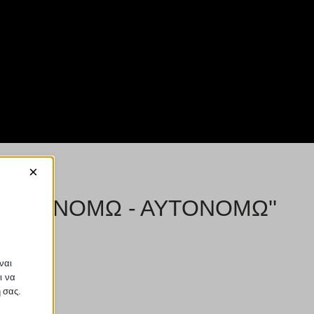
×
ΕΞΟΙΚΟΝΟΜΩ - ΑΥΤΟΝΟΜΩ''
ναι
ι να
ή σας.