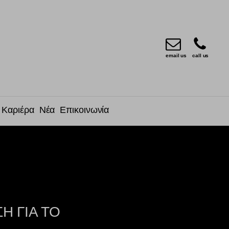
email us
call us
Καριέρα
Νέα
Επικοινωνία
Η ΓΙΑ ΤΟ