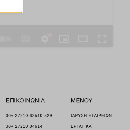
ν
ορους
ν, όπως
τουν σε
ΕΠΙΚΟΙΝΩΝΙΑ
ΜΕΝΟΥ
30+ 27210 62510-529
ΙΔΡΥΣΗ ΕΤΑΙΡΕΙΩΝ
30+ 27210 84614
ΕΡΓΑΤΙΚΑ