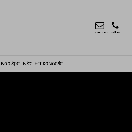
email us
call us
Καριέρα
Νέα
Επικοινωνία