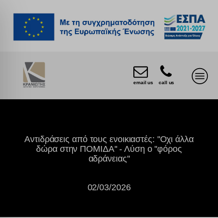
email us
call us
Αντιδράσεις από τους ενοικιαστές: ''Οχι άλλα
δώρα στην ΠΟΜΙΔΑ'' - Λύση ο ''φόρος
αδράνειας''
02/03/2026