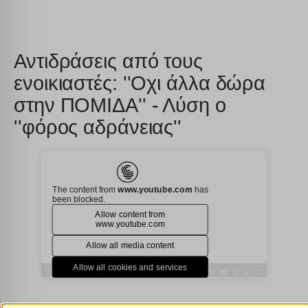
Αντιδράσεις από τους
ενοικιαστές: ''Οχι άλλα δώρα
στην ΠΟΜΙΔΑ'' - Λύση ο
''φόρος αδράνειας''