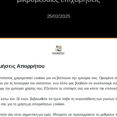
25/02/2025
μήσεις Απορρήτου
ση ρεύματος για 650.000 μικρομ
στότοπος χρησιμοποιεί cookies για να βελτιώσει την εμπειρία σας. Ορισμένα εί
α για τη λειτουργία του ιστότοπου, ενώ άλλα μας βοηθούν να αναλύσουμε κα
με την εμπειρία χρήσης σας. Εξετάστε τις επιλογές σας και κάντε την επιλογ
 κάτω των 16 ετών, βεβαιωθείτε ότι έχετε λάβει τη συγκατάθεση των γονέων ή
 σας για τη χρήση μη απαραίτητων cookies.
ότητά σας είναι σημαντική για εμάς. Μπορείτε να προσαρμόσετε τις ρυθμίσεις 