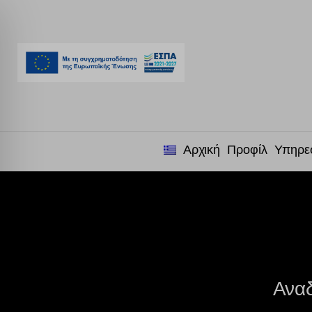
Αρχική
Προφίλ
Υπηρε
Αναδ