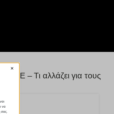
×
 ΑΑΔΕ – Τι αλλάζει για τους
ναι
ι να
ή σας.