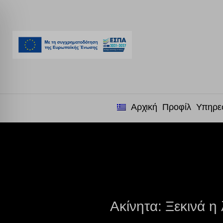
Αρχική
Προφίλ
Υπηρε
Ακίνητα: Ξεκινά η