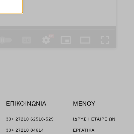
ν
ορους
ν, όπως
τουν σε
ΕΠΙΚΟΙΝΩΝΙΑ
ΜΕΝΟΥ
30+ 27210 62510-529
ΙΔΡΥΣΗ ΕΤΑΙΡΕΙΩΝ
30+ 27210 84614
ΕΡΓΑΤΙΚΑ