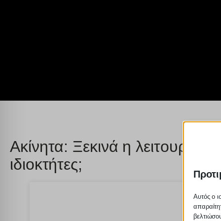
Ακίνητα: Ξεκινά η λειτουργία
ιδιοκτήτες;
Προτι
Αυτός ο ι
απαραίτητ
βελτιώσου