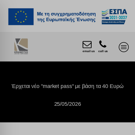
email us
call us
Έρχεται νέο ''market pass'' με βάση τα 40 Ευρώ
25/05/2026