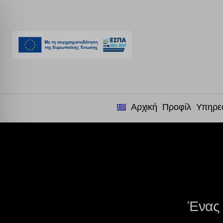
Αρχική
Προφίλ
Υπηρε
Ένας 