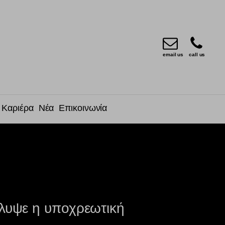
email us
call us
Καριέρα
Νέα
Επικοινωνία
άλυψε η υποχρεωτική