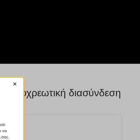
×
ε η υποχρεωτική διασύνδεση
ναι
ι να
ή σας.