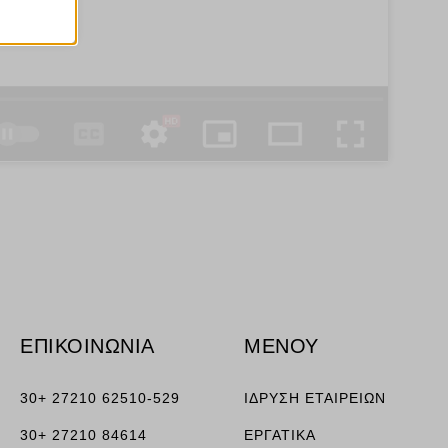
ν
ορους
ν, όπως
τουν σε
ΕΠΙΚΟΙΝΩΝΙΑ
ΜΕΝΟΥ
30+ 27210 62510-529
ΙΔΡΥΣΗ ΕΤΑΙΡΕΙΩΝ
30+ 27210 84614
ΕΡΓΑΤΙΚΑ