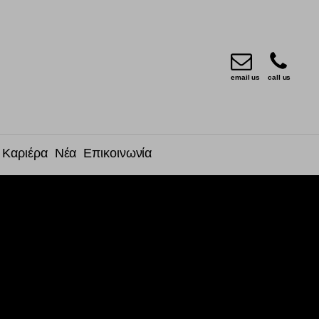
email us
call us
Καριέρα
Νέα
Επικοινωνία